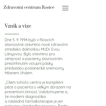
Zdravotní centrum Rosice
Vznik a vize
Dne 5. 9. 1994 bylo v Rosicích
slavnostně otevřeno nové zdravotní
středisko doktorkou
MUDr. Evou
Lányovou. Bylo otevřeno pro
veřejnost a pacienty slavnostním
přestřihnutím vstupní pásky
předsedou poslanecké sněmovny
Milanem Uhdem.
„Cílem tohoto centra je kompletní
péče o pacienta s velkým důrazem na
preventivní činnost. Uvědomujeme si,
že
moderní diagnostika
a následná farmakoterapie je jen