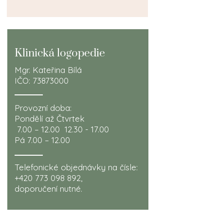
Klinická logopedie
Mgr. Kateřina Bílá
IČO:
73873000
Provozní doba:
Pondělí až Čtvrtek
7.00 – 12.00
12.30 - 17.00
Pá 7.00 – 12.00
Telefonické objednávky na čísle:
+420 773 098 892
,
doporučení nutné.