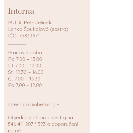
Interna
MUDr. Petr Jelínek
Lenka Šoukalová (sestra)
IČO:
75833671
Pracovní doba:
Po 7.00 – 13.00
Út 7.00 – 12.00
St 12.30 – 16.00
Čt 7.00 – 13.30
Pá 7.00 – 12.00
Interna a diabetologie.
Objednání přímo u sestry na
546 411 207
* 523 a doporučení
nutné.