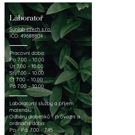
Laboratoř
Synlab czech s.r.o.
IČO:
49688804
Pracovní doba:
Po 7.00 – 10.00
Út 7.00 – 10.00
St 7.00 – 10.00
Čt 7.00 – 10.00
Pá 7.00 – 10.00
Laboratorní služby a příjem
materiálu.
Odběry diabetiků - provozní a
ordinační doba:
Po - Pá: 7.00 - 7.45