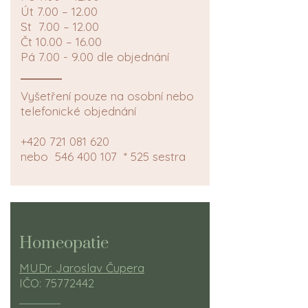
Út 7.00 – 12.00
St 7.00 – 12.00
Čt 10.00 – 16.00
Pá 7.00 - 9.00 dle objednání
Vyšetření pouze na osobní nebo
telefonické objednání
+420 721 081 620
nebo
546 400 107
* 525 sestra
Homeopatie
MUDr. Jaroslav Čupera
IČO:
75772442